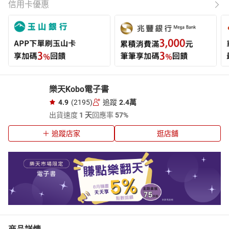
信用卡優惠
樂天Kobo電子書
4.9
(2195)
追蹤
2.4萬
出貨速度
1 天
回應率
57%
追蹤店家
逛店舖