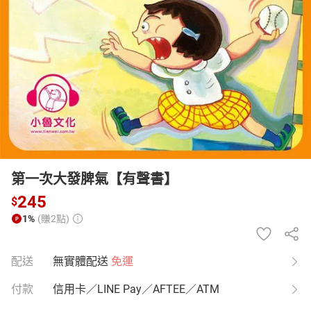
日本購物
電子/紙本書
HOT
第一次大發脾氣【有聲書】
245
$
1%
(賺2點)
配送
無實體配送
免運
付款
信用卡／LINE Pay／AFTEE／ATM