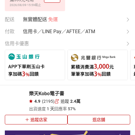
2026/08/09 15:59
截止
配送
無實體配送
免運
付款
信用卡／LINE Pay／AFTEE／ATM
信用卡優惠
樂天Kobo電子書
4.9
(2195)
追蹤
2.4萬
出貨速度
1 天
回應率
57%
追蹤店家
逛店舖