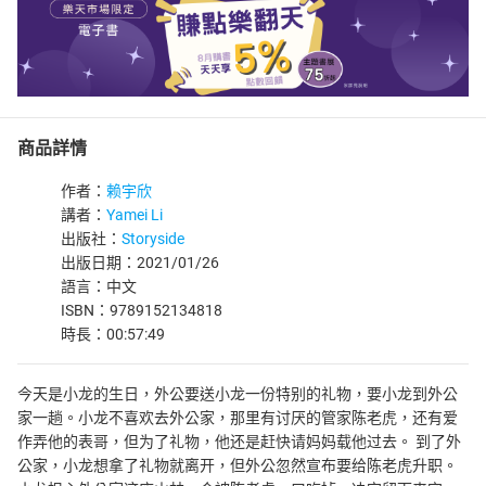
商品詳情
作者：
赖宇欣
講者：
Yamei Li
出版社：
Storyside
出版日期：2021/01/26
語言：中文
ISBN：9789152134818
時長：00:57:49
今天是小龙的生日，外公要送小龙一份特别的礼物，要小龙到外公
家一趟。小龙不喜欢去外公家，那里有讨厌的管家陈老虎，还有爱
作弄他的表哥，但为了礼物，他还是赶快请妈妈载他过去。 到了外
公家，小龙想拿了礼物就离开，但外公忽然宣布要给陈老虎升职。