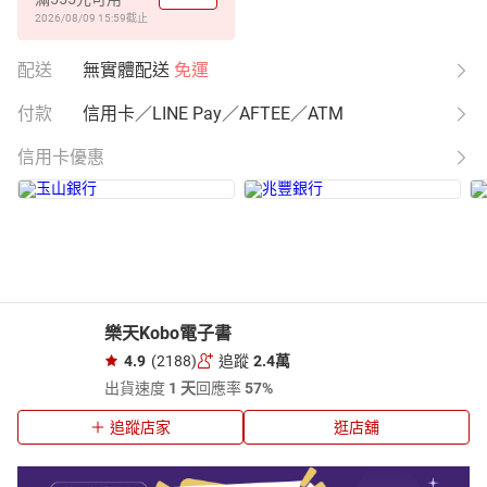
2026/08/09 15:59
截止
配送
無實體配送
免運
付款
信用卡／LINE Pay／AFTEE／ATM
信用卡優惠
樂天Kobo電子書
4.9
(2188)
追蹤
2.4萬
出貨速度
1 天
回應率
57%
追蹤店家
逛店舖