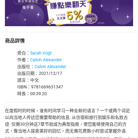
商品詳情
旁白：
Sarah Vogt
作者：
Calvin Alexander
出版社：
Calvin Alexander
出版日期：2021/12/17
語言：中文
ISBN：9781669631347
時長：00:39:20
在度假时的时候，谁有时间学习一种全新的语言？一个或两个词足
以向当地人传达您需要帮助的信息. 从住宿和旅行到娱乐和名胜古
迹. 仅需30分钟这7章节就成为典型指南，使您能够使用自己的方
式，像当地人探索美好的回忆，而无需花费数小时尝试掌握外语.