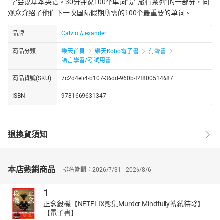
“学会说基本英语。30分钟说100个单词”是“旅行系列”的一部分，向
观众介绍了他们下一次国际假期所需的100个最重要的单词。
品牌
Calvin Alexander
商品分類
樂天首頁
樂天Kobo電子書
有聲書
語言學習/考試用書
商品貨號(SKU)
7c2d4eb4-b107-36dd-960b-f2f800514687
ISBN
9781669631347
退換貨須知
本店熱銷商品
排名期間：2026/7/31 - 2026/8/6
1
正念殺機【NETFLIX影集Murder Mindfully蓄弒待發】
【電子書】