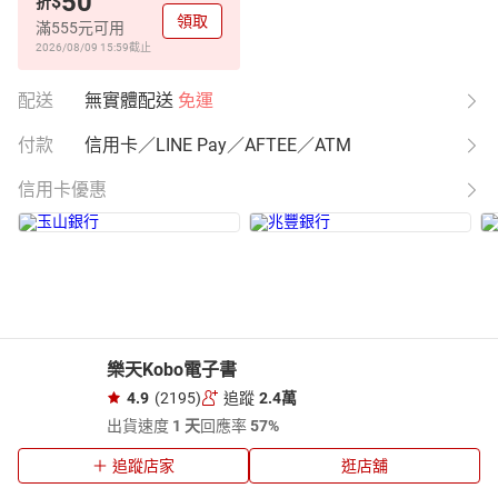
50
$
折
領取
滿555元可用
2026/08/09 15:59
截止
配送
無實體配送
免運
付款
信用卡／LINE Pay／AFTEE／ATM
信用卡優惠
樂天Kobo電子書
4.9
(2195)
追蹤
2.4萬
出貨速度
1 天
回應率
57%
追蹤店家
逛店舖