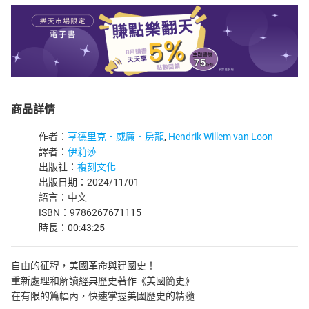
商品詳情
作者：
亨德里克．威廉．房龍
,
Hendrik Willem van Loon
譯者：
伊莉莎
出版社：
複刻文化
出版日期：2024/11/01
語言：中文
ISBN：9786267671115
時長：00:43:25
自由的征程，美國革命與建國史！
重新處理和解讀經典歷史著作《美國簡史》
在有限的篇幅內，快速掌握美國歷史的精髓