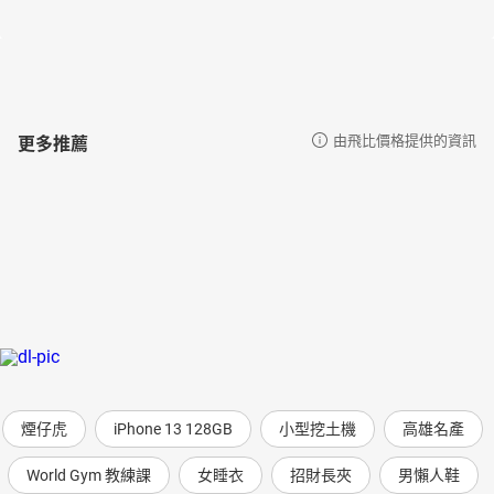
更多推薦
由飛比價格提供的資訊
煙仔虎
iPhone 13 128GB
小型挖土機
高雄名產
World Gym 教練課
女睡衣
招財長夾
男懶人鞋