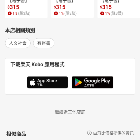
【電子書】
【電子書】
【電子書】
315
315
315
$
$
$
1
%
(賺
3
點)
1
%
(賺
3
點)
1
%
(賺
3
點)
本店相關類別
人文社會
有聲書
下載樂天 Kobo 應用程式
繼續逛其他店舖
相似商品
由飛比價格提供的資訊