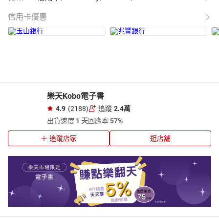
信用卡優惠
樂天Kobo電子書
4.9
(2188)
追蹤
2.4萬
出貨速度
1 天
回應率
57%
追蹤店家
逛店舖