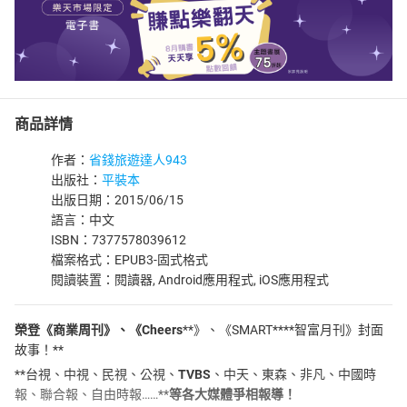
商品詳情
作者：
省錢旅遊達人943
出版社：
平裝本
出版日期：2015/06/15
語言：中文
ISBN：7377578039612
檔案格式：EPUB3-固式格式
閱讀裝置：閱讀器, Android應用程式, iOS應用程式
榮登《商業周刊》、《Cheers
**》、《SMART****智富月刊》封面
故事！**
**台視、中視、民視、公視、
TVBS
、中天、東森、非凡、中國時
報、聯合報、自由時報……**
等各大媒體爭相報導！