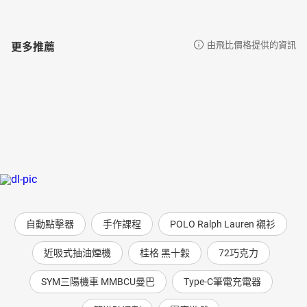
更多推薦
由飛比價格提供的資訊
自動點擊器
手作課程
POLO Ralph Lauren 襯衫
近吸式抽油煙機
桂格 黑十穀
72巧克力
SYM三陽機車 MMBCU曼巴
Type-C筆電充電器