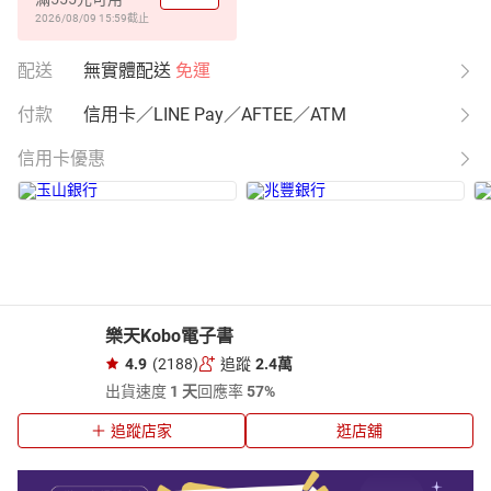
2026/08/09 15:59
截止
配送
無實體配送
免運
付款
信用卡／LINE Pay／AFTEE／ATM
信用卡優惠
樂天Kobo電子書
4.9
(2188)
追蹤
2.4萬
出貨速度
1 天
回應率
57%
追蹤店家
逛店舖