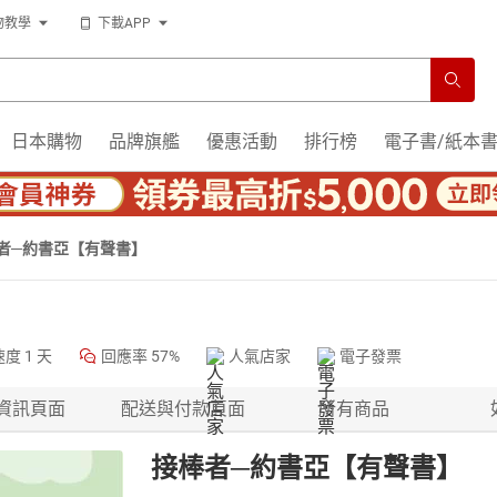
物教學
下載APP
日本購物
品牌旗艦
優惠活動
排行榜
電子書/紙本
者─約書亞【有聲書】
速度
1 天
回應率
57%
人氣店家
電子發票
資訊頁面
配送與付款頁面
所有商品
接棒者─約書亞【有聲書】