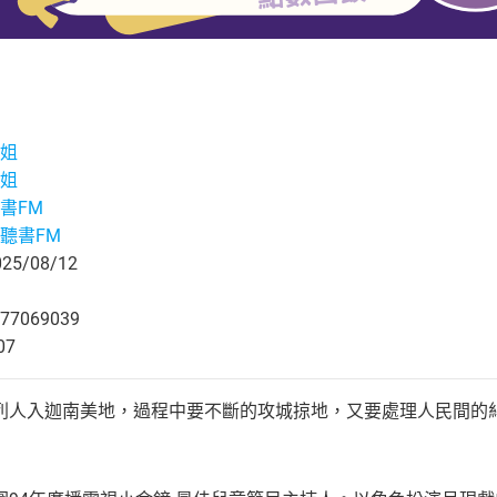
姐
姐
書FM
聽書FM
5/08/12
77069039
07
列人入迦南美地，過程中要不斷的攻城掠地，又要處理人民間的