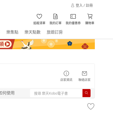
登入 / 註冊
追蹤清單
我的訂單
我的優惠券
購物車
書
樂集點
樂天點數
旅遊訂房
店家資訊
聯絡店家
如何使用