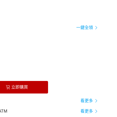
一鍵全領
立即購買
看更多
ATM
看更多