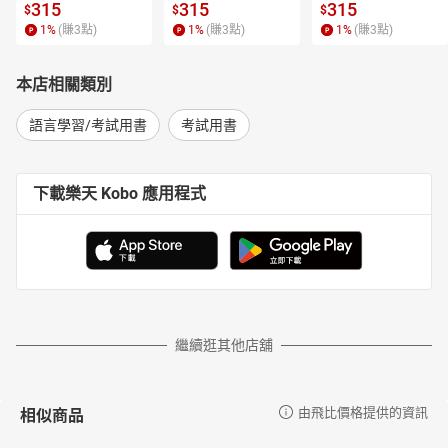
315
315
315
$
$
$
1
%
(賺
3
點)
1
%
(賺
3
點)
1
%
(賺
3
點)
本店相關類別
語言學習/考試用書
考試用書
下載樂天 Kobo 應用程式
繼續逛其他店舖
相似商品
由飛比價格提供的資訊