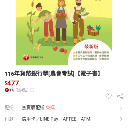
日本購物
電子/紙本書
HOT
116年貨幣銀行學[農會考試]【電子書】
477
$
1%
(賺4點)
配送
無實體配送
免運
付款
信用卡／LINE Pay／AFTEE／ATM