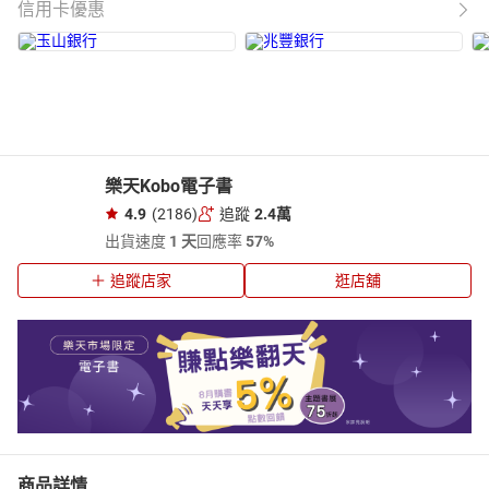
信用卡優惠
樂天Kobo電子書
4.9
(2186)
追蹤
2.4萬
出貨速度
1 天
回應率
57%
追蹤店家
逛店舖
商品詳情