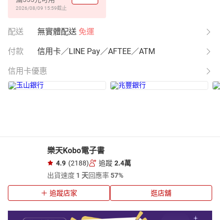
2026/08/09 15:59
截止
配送
無實體配送
免運
付款
信用卡／LINE Pay／AFTEE／ATM
信用卡優惠
樂天Kobo電子書
4.9
(2188)
追蹤
2.4萬
出貨速度
1 天
回應率
57%
追蹤店家
逛店舖