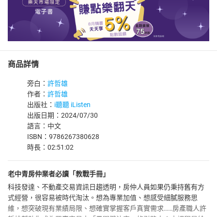
商品詳情
旁白：
許哲雄
作者：
許哲雄
出版社：
i聽聽 iListen
出版日期：2024/07/30
語言：中文
ISBN：9786267380628
時長：02:51:02
老中青房仲業者必讀「教戰手冊」
科技發達、不動產交易資訊日趨透明，房仲人員如果仍秉持舊有方
式經營，很容易被時代淘汰。想為專業加值、想感受細膩服務思
維，想突破現有業績局限、想確實掌握客戶真實需求……房產職人許