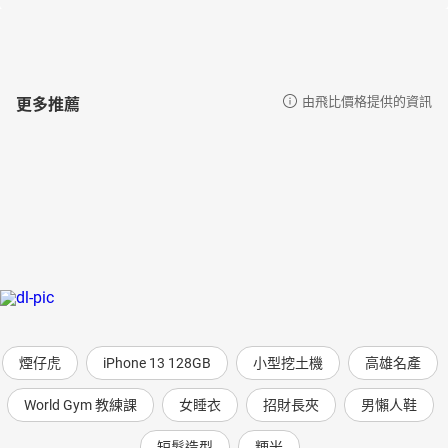
更多推薦
由飛比價格提供的資訊
煙仔虎
iPhone 13 128GB
小型挖土機
高雄名產
World Gym 教練課
女睡衣
招財長夾
男懶人鞋
短髮造型
粳米