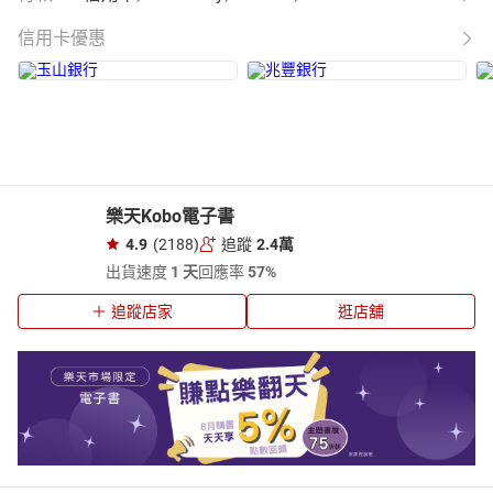
信用卡優惠
樂天Kobo電子書
4.9
(2188)
追蹤
2.4萬
出貨速度
1 天
回應率
57%
追蹤店家
逛店舖