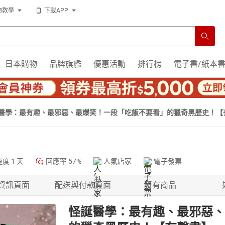
物教學
下載APP
日本購物
品牌旗艦
優惠活動
排行榜
電子書/紙本
醫學：最有趣、最邪惡、最爆笑！一段「吃飯不要看」的獵奇黑歷史！【
速度
1 天
回應率
57%
人氣店家
電子發票
資訊頁面
配送與付款頁面
所有商品
怪誕醫學：最有趣、最邪惡、