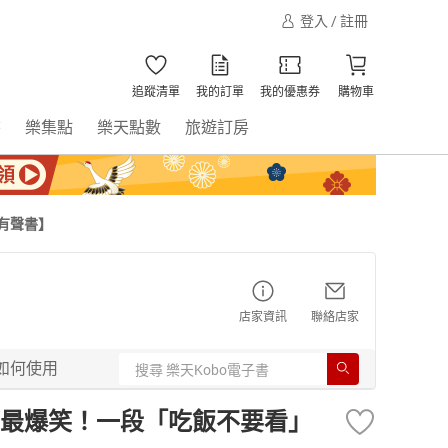
登入 / 註冊
追蹤清單
我的訂單
我的優惠券
購物車
書
樂集點
樂天點數
旅遊訂房
有聲書】
店家資訊
聯絡店家
如何使用
最爆笑！一段「吃飯不要看」