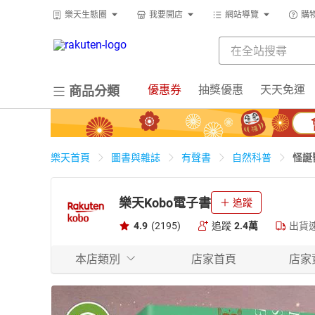
樂天生態圈
我要開店
網站導覽
購
優惠券
抽獎優惠
天天免運
商品分類
怪誕
樂天首頁
圖書與雜誌
有聲書
自然科普
樂天Kobo電子書
追蹤
4.9
(2195)
追蹤
2.4萬
出貨
本店類別
店家首頁
店家