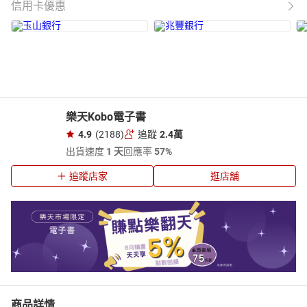
信用卡優惠
樂天Kobo電子書
4.9
(2188)
追蹤
2.4萬
出貨速度
1 天
回應率
57%
追蹤店家
逛店舖
商品詳情