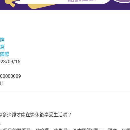
際
葛
國際
3/09/15
00000009
41
存多少錢才能在退休後享受生活嗎？
：