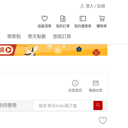
登入 / 註冊
追蹤清單
我的訂單
我的優惠券
購物車
書
樂集點
樂天點數
旅遊訂房
店家資訊
聯絡店家
如何使用