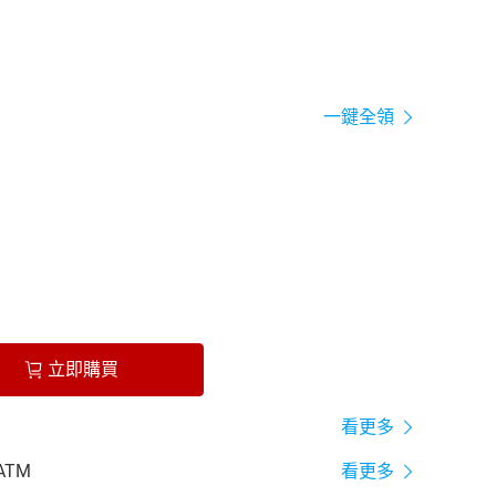
一鍵全領
立即購買
看更多
ATM
看更多