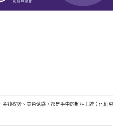
，金钱权势、美色诱惑，都是手中的制胜王牌；他们穷