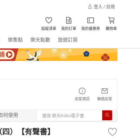
登入 / 註冊
追蹤清單
我的訂單
我的優惠券
購物車
書
樂集點
樂天點數
旅遊訂房
店家資訊
聯絡店家
如何使用
（四）【有聲書】