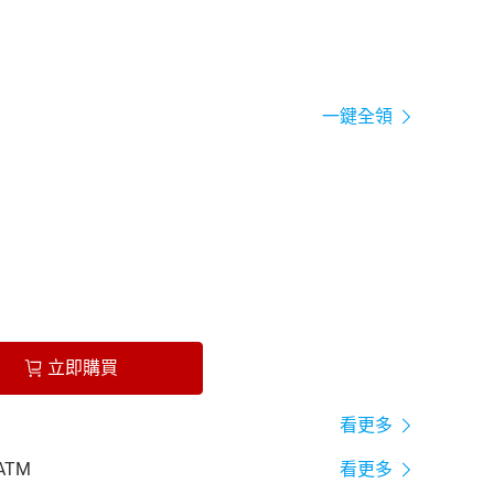
一鍵全領
立即購買
看更多
ATM
看更多