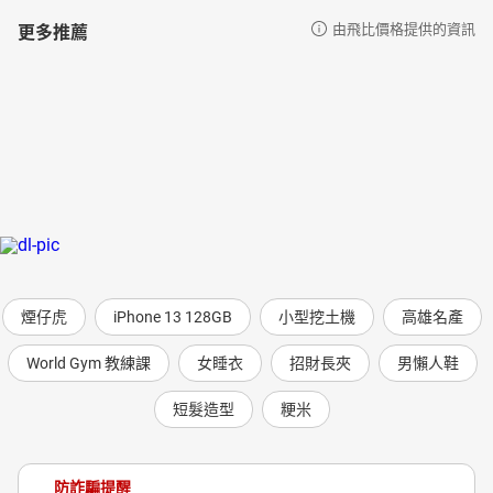
更多推薦
由飛比價格提供的資訊
煙仔虎
iPhone 13 128GB
小型挖土機
高雄名產
World Gym 教練課
女睡衣
招財長夾
男懶人鞋
短髮造型
粳米
防詐騙提醒