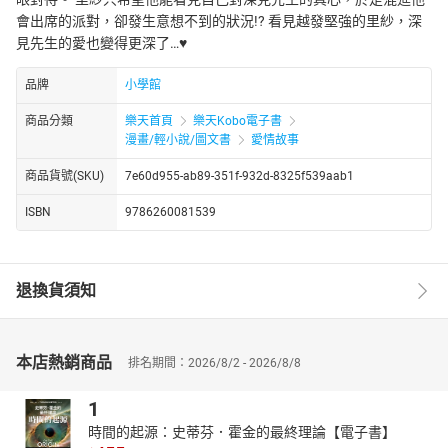
會出席的派對，卻發生意想不到的狀況!? 看見越發堅強的里紗，深
見先生的愛也變得更深了…♥
品牌
小學館
商品分類
樂天首頁
樂天Kobo電子書
漫畫/輕小說/圖文書
愛情故事
商品貨號(SKU)
7e60d955-ab89-351f-932d-8325f539aab1
ISBN
9786260081539
退換貨須知
本店熱銷商品
排名期間：2026/8/2 - 2026/8/8
1
時間的起源：史蒂芬．霍金的最終理論【電子書】