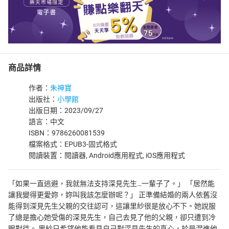
商品詳情
作者：
朱神寶
出版社：
小學館
出版日期：2023/09/27
語言：中文
ISBN：9786260081539
檔案格式：EPUB3-固式格式
閱讀裝置：閱讀器, Android應用程式, iOS應用程式
「如果一直逃避，我就無法支持深見先生…一輩子了。」 「居然能
讓我變得更愛妳，妳叫我該怎麼辦呢？」 正準備結婚的兩人依舊沒
能得到深見先生父親的交往認可，這讓里紗很是放心不下。她說服
了總是擔心她受傷的深見先生，自己去見了他的父親，卻只遭到冷
眼對待。 里紗只希望他能看見自己對深見先生的真心，於是混進他