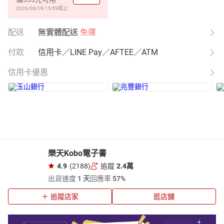
2026/08/09 15:59
截止
配送
無實體配送
免運
付款
信用卡／LINE Pay／AFTEE／ATM
信用卡優惠
樂天Kobo電子書
4.9
(2188)
追蹤
2.4萬
出貨速度
1 天
回應率
57%
追蹤店家
逛店舖