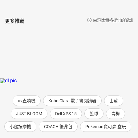
更多推薦
由飛比價格提供的資訊
uv直噴機
Kobo Clara 電子書閱讀器
山蘇
JUST BLOOM
Dell XPS 15
籃球
青梅
小腿按摩機
COACH 後背包
Pokemon寶可夢 盒玩