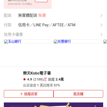
2026/08/09 15:59
截止
配送
無實體配送
免運
付款
信用卡／LINE Pay／AFTEE／ATM
信用卡優惠
樂天Kobo電子書
4.9
(2188)
追蹤
2.4萬
出貨速度
1 天
回應率
57%
追蹤店家
逛店舖