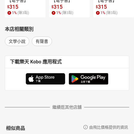
【電子書】
【電子書】
【電子書】
315
315
315
$
$
$
1
%
(賺
3
點)
1
%
(賺
3
點)
1
%
(賺
3
點)
本店相關類別
文學小說
有聲書
下載樂天 Kobo 應用程式
繼續逛其他店舖
相似商品
由飛比價格提供的資訊