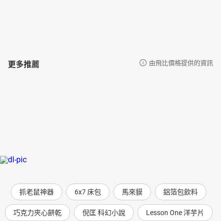
更多推薦
由飛比價格提供的資訊
抓老鼠神器
6x7 床包
馬來貘
鋁箔包飲料
巧克力夾心餅乾
倪匡 科幻小說
Lesson One 洋芋片