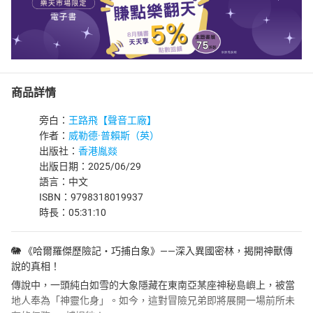
商品詳情
旁白：
王路飛【聲音工廠】
作者：
威勒德·普賴斯（英）
出版社：
香港胤燚
出版日期：2025/06/29
語言：中文
ISBN：9798318019937
時長：05:31:10
🐘 《哈爾羅傑歷險記‧巧捕白象》——深入異國密林，揭開神獸傳
說的真相！
傳說中，一頭純白如雪的大象隱藏在東南亞某座神秘島嶼上，被當
地人奉為「神靈化身」。如今，這對冒險兄弟即將展開一場前所未