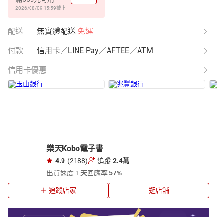
2026/08/09 15:59
截止
配送
無實體配送
免運
付款
信用卡／LINE Pay／AFTEE／ATM
信用卡優惠
樂天Kobo電子書
4.9
(2188)
追蹤
2.4萬
出貨速度
1 天
回應率
57%
追蹤店家
逛店舖