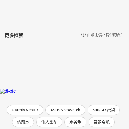
更多推薦
由飛比價格提供的資訊
Garmin Venu 3
ASUS VivoWatch
50吋 4K電視
錯題本
仙人掌花
水谷隼
祭祖金紙