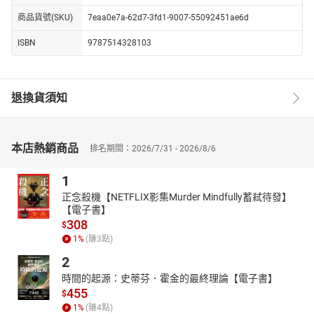
商品貨號(SKU)
7eaa0e7a-62d7-3fd1-9007-55092451ae6d
ISBN
9787514328103
退換貨須知
本店熱銷商品
排名期間：2026/7/31 - 2026/8/6
1
正念殺機【NETFLIX影集Murder Mindfully蓄弒待發】
【電子書】
308
$
1
%
(賺
3
點)
2
時間的起源：史蒂芬．霍金的最終理論【電子書】
455
$
1
%
(賺
4
點)