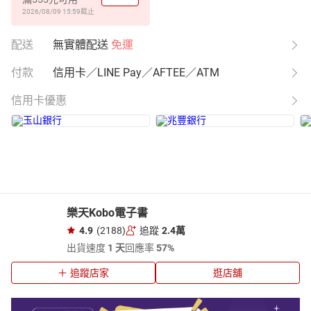
2026/08/09 15:59
截止
配送
無實體配送
免運
付款
信用卡／LINE Pay／AFTEE／ATM
信用卡優惠
樂天Kobo電子書
4.9
(2188)
追蹤
2.4萬
出貨速度
1 天
回應率
57%
追蹤店家
逛店舖