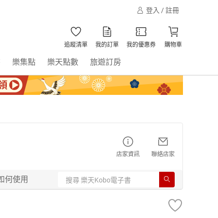
登入 / 註冊
追蹤清單
我的訂單
我的優惠券
購物車
書
樂集點
樂天點數
旅遊訂房
店家資訊
聯絡店家
如何使用