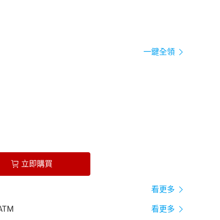
一鍵全領
立即購買
看更多
ATM
看更多