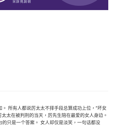
。 所有人都说厉太太不择手段总算成功上位，“坏女
，厉太太在被判刑的当天，厉先生陪在最爱的女人身边。
为的只是一个答案。 女人却仅是淡笑，一句话都没