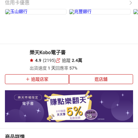
信用卡優惠
樂天Kobo電子書
4.9
(2195)
追蹤
2.4萬
出貨速度
1 天
回應率
57%
追蹤店家
逛店舖
商品詳情