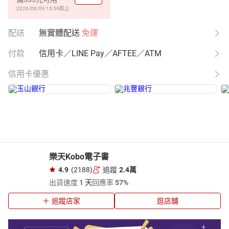
2026/08/09 15:59
截止
配送
無實體配送
免運
付款
信用卡／LINE Pay／AFTEE／ATM
信用卡優惠
樂天Kobo電子書
4.9
(2188)
追蹤
2.4萬
出貨速度
1 天
回應率
57%
追蹤店家
逛店舖