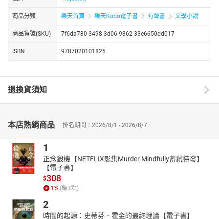
商品分類
樂天首頁
樂天Kobo電子書
有聲書
文學小說
商品貨號(SKU)
7f6da780-3498-3d06-9362-33e6650dd017
ISBN
9787020101825
退換貨須知
本店熱銷商品
排名期間：2026/8/1 - 2026/8/7
1
正念殺機【NETFLIX影集Murder Mindfully蓄弒待發】
【電子書】
308
$
1
%
(賺
3
點)
2
時間的起源：史蒂芬．霍金的最終理論【電子書】