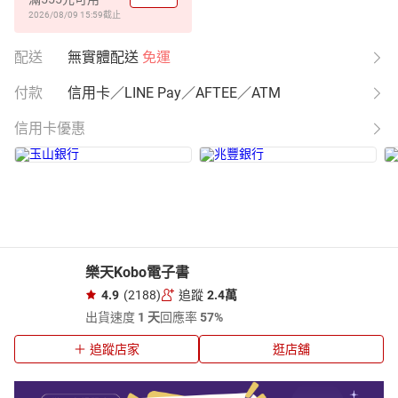
2026/08/09 15:59
截止
配送
無實體配送
免運
付款
信用卡／LINE Pay／AFTEE／ATM
信用卡優惠
樂天Kobo電子書
4.9
(2188)
追蹤
2.4萬
出貨速度
1 天
回應率
57%
追蹤店家
逛店舖