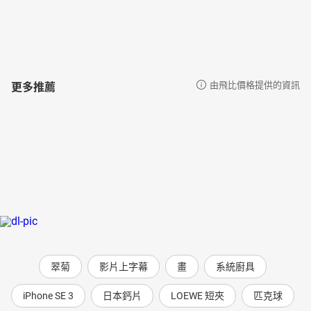
更多推薦
由飛比價格提供的資訊
翠菊
影片上字幕
畫
系統廚具
iPhone SE 3
日本鈣片
LOEWE 短夾
匹克球