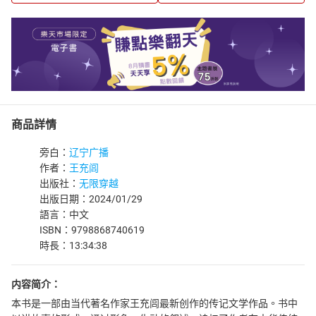
商品詳情
旁白：
辽宁广播
作者：
王充闾
出版社：
无限穿越
出版日期：2024/01/29
語言：中文
ISBN：9798868740619
時長：13:34:38
内容简介：
本书是一部由当代著名作家王充闾最新创作的传记文学作品。书中