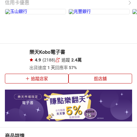
信用卡優惠
樂天Kobo電子書
4.9
(2188)
追蹤
2.4萬
出貨速度
1 天
回應率
57%
追蹤店家
逛店舖
商品詳情