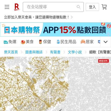
登入
立即加入樂天會員，讓您邊購物邊賺點數！
購物網分類
免運
美食
保健
民生用品
居家
3C
樂天首頁
圖書與雜誌
有聲書
文學小說
細軟【有聲書
天天免運
美食蛋糕
養生保健
民生用品
居家生活
3C家電
運動休閒
親子玩具
女裝
男裝
化妝保養
情趣用品