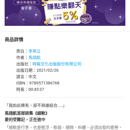
商品詳情
旁白：
李英立
作者：
馬翊航
出版社：
時報文化出版股份有限公司
出版日期：2021/02/26
語言：中文
ISBN：9789571386768
時長：00:45:37
「我如此稀有，卻不與誰結合……」
馬翊航首部詩集《細軟》
愛的受難記，正在途中
「細軟是行李，也是輕浮，軟弱，細微，糾纏，必須出發的疲勞。