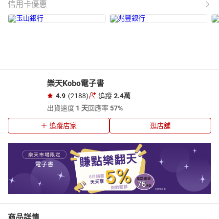
信用卡優惠
樂天Kobo電子書
4.9
(2188)
追蹤
2.4萬
出貨速度
1 天
回應率
57%
追蹤店家
逛店舖
商品詳情