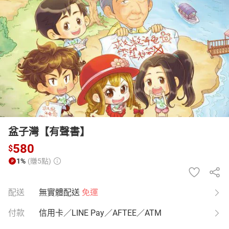
日本購物
電子/紙本書
HOT
盆子灣【有聲書】
580
$
1%
(賺5點)
配送
無實體配送
免運
付款
信用卡／LINE Pay／AFTEE／ATM