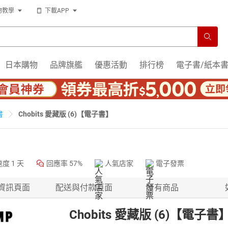
物教學
下載APP
日本購物
品牌旗艦
優惠活動
排行榜
電子書/紙本
Chobits 愛藏版 (6)【電子書】
書
速度
1 天
回應率
57%
人氣店家
電子發票
資訊頁面
配送與付款頁面
所有商品
Chobits 愛藏版 (6)【電子書