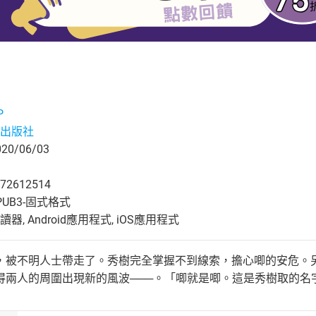
P
出版社
0/06/03
72612514
UB3-固式格式
, Android應用程式, iOS應用程式
，被不明人士帶走了。秀樹完全掌握不到線索，擔心唧的安危。
得兩人的周圍出現新的風波───。「唧就是唧。這是秀樹取的名