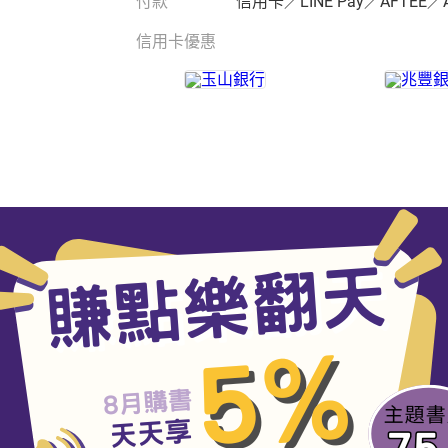
付款
信用卡／LINE Pay／AFTEE／
信用卡優惠