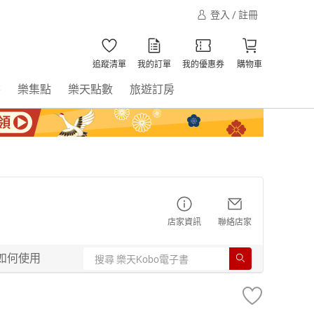
登入 / 註冊
追蹤清單
我的訂單
我的優惠券
購物車
書
樂集點
樂天點數
旅遊訂房
店家資訊
聯絡店家
如何使用
】