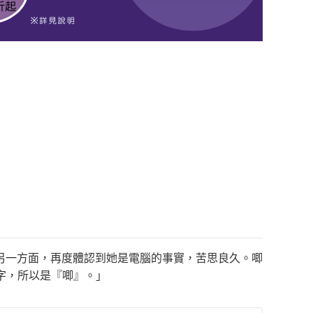
另一方面，再度體認到她是電腦的事實，苦思良久。唧
字，所以是『唧』。」