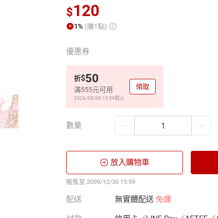
120
$
1%
(賺1點)
優惠券
50
$
折
領取
滿555元可用
2026/08/09 15:59
截止
數量
放入購物車
販售至 2099/12/30 15:59
配送
無實體配送
免運