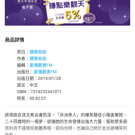
商品詳情
旁白：
糖果姐姐
作者：
糖果姐姐
編輯：
愛播聽書FM
出版社：
愛播聽書FM
出版日期：2019/01/28
語言：中文
ISBN：7374232341071
時長：00:42:23
排灣族女孩尤希谷膚色深，「非洲黑人」的嘲笑聲從小傷害著她，
二十四歲時的一場夢，卻讓她的生命發揮出強大力量，幫助眾多困
苦的烏干達居民脫離黑暗，迎向光明，也讓自己終於走出被嘲笑的
陰影。