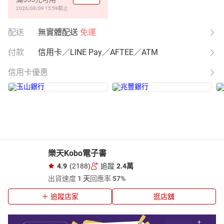
2026/08/09 15:59
截止
配送
無實體配送
免運
付款
信用卡／LINE Pay／AFTEE／ATM
信用卡優惠
樂天Kobo電子書
4.9
(2188)
追蹤
2.4萬
出貨速度
1 天
回應率
57%
追蹤店家
逛店舖