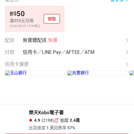
50
$
折
領取
滿555元可用
2026/08/09 15:59
截止
配送
無實體配送
免運
付款
信用卡／LINE Pay／AFTEE／ATM
信用卡優惠
樂天Kobo電子書
4.9
(2188)
追蹤
2.4萬
出貨速度
1 天
回應率
57%