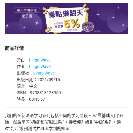
商品詳情
旁白：
Lingo Wave
作者：
Lingo Wave
出版社：
Lingo Wave
出版日期：2021/09/15
語言：中文
ISBN：9798318128950
時長：08:45:57
我们的全新法语学习系列包括不同的学习阶段。从"零基础入门"开
始，然后学习"初级"和"初级进阶" 。接着便升级到"中级"系列，通
过"会话"系列测试并巩固学到的知识。