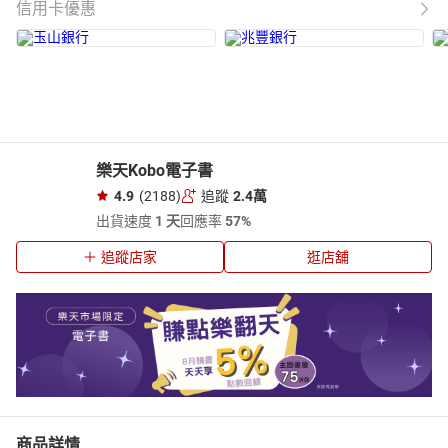
信用卡優惠
樂天Kobo電子書
4.9
(2188)
追蹤
2.4萬
出貨速度
1 天
回應率
57%
追蹤店家
逛店舖
商品詳情