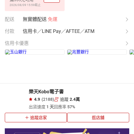
2026/08/09 15:59
截止
配送
無實體配送
免運
付款
信用卡／LINE Pay／AFTEE／ATM
信用卡優惠
樂天Kobo電子書
4.9
(2188)
追蹤
2.4萬
出貨速度
1 天
回應率
57%
追蹤店家
逛店舖