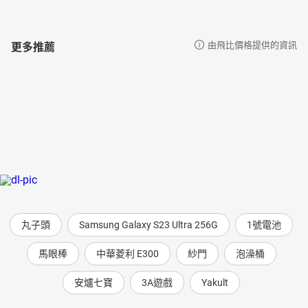
更多推薦
由飛比價格提供的資訊
丸子頭
Samsung Galaxy S23 Ultra 256G
1號電池
馬眼棒
中華菱利 E300
紗門
泡澡桶
安爐七寶
3A遊戲
Yakult