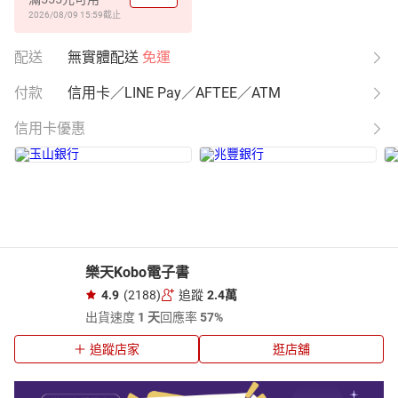
2026/08/09 15:59
截止
配送
無實體配送
免運
付款
信用卡／LINE Pay／AFTEE／ATM
信用卡優惠
樂天Kobo電子書
4.9
(2188)
追蹤
2.4萬
出貨速度
1 天
回應率
57%
追蹤店家
逛店舖