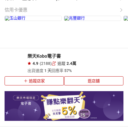
信用卡優惠
樂天Kobo電子書
4.9
(2188)
追蹤
2.4萬
出貨速度
1 天
回應率
57%
追蹤店家
逛店舖