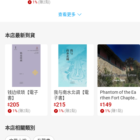
1
%
(賺
2
點)
查看更多
本店最新到貨
钱边续琐【電子
我与南水北调【電
Phantom of the Ea
書】
子書】
rthen Fort Chapter
 4【有聲書】
205
215
149
$
$
$
1
%
(賺
2
點)
1
%
(賺
2
點)
1
%
(賺
1
點)
本店相關類別