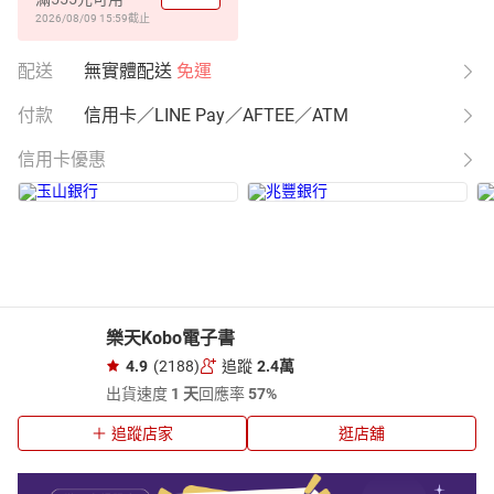
2026/08/09 15:59
截止
配送
無實體配送
免運
付款
信用卡／LINE Pay／AFTEE／ATM
信用卡優惠
樂天Kobo電子書
4.9
(2188)
追蹤
2.4萬
出貨速度
1 天
回應率
57%
追蹤店家
逛店舖