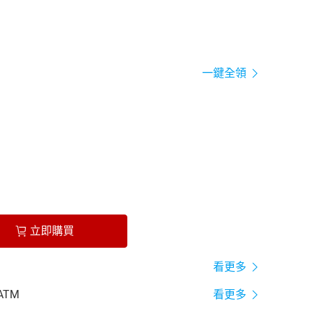
一鍵全領
立即購買
看更多
ATM
看更多