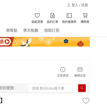
登入 / 註冊
追蹤清單
我的訂單
我的優惠券
購物車
書
樂集點
樂天點數
旅遊訂房
店家資訊
聯絡店家
如何使用
】