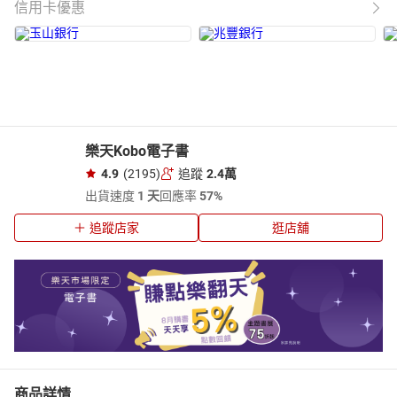
信用卡優惠
樂天Kobo電子書
4.9
(2195)
追蹤
2.4萬
出貨速度
1 天
回應率
57%
追蹤店家
逛店舖
商品詳情