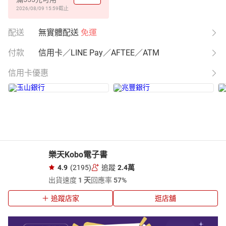
2026/08/09 15:59
截止
配送
無實體配送
免運
付款
信用卡／LINE Pay／AFTEE／ATM
信用卡優惠
樂天Kobo電子書
4.9
(2195)
追蹤
2.4萬
出貨速度
1 天
回應率
57%
追蹤店家
逛店舖