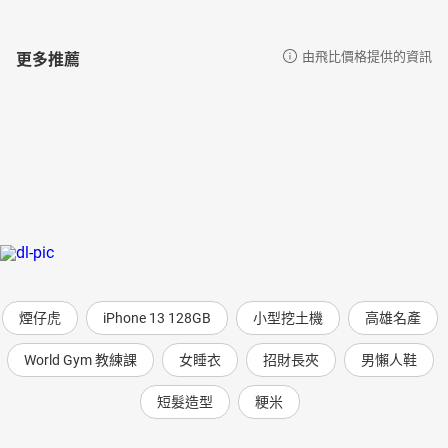
更多推薦
由飛比價格提供的資訊
煙仔虎
iPhone 13 128GB
小型挖土機
高雄名產
World Gym 教練課
女睡衣
招財長夾
男懶人鞋
短髮造型
粳米