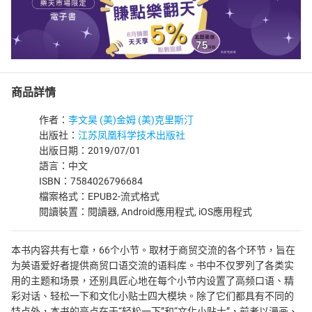
商品詳情
作者：
李文昊 (美)金姆 (美)克里斯汀
出版社：
江苏凤凰科学技术出版社
出版日期：2019/07/01
語言：中文
ISBN：7584026796684
檔案格式：EPUB2-流式格式
閱讀裝置：閱讀器, Android應用程式, iOS應用程式
本书内容共有七章，66个小节。取材于商贸交流的各个环节，旨在
为英语爱好者提供商贸口语交流的语料库。书中不仅罗列了各类实
用的主题和场景，还别具匠心地在每个小节内设置了高频口语、精
彩对话、轻松一下和文化小贴士四大模块。除了它们都具有不同的
特点外，本书的亮点在于“轻松一下”和“文化小贴士”，前者以漫画、