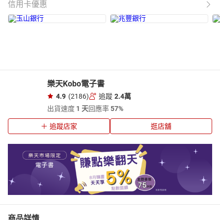
信用卡優惠
樂天Kobo電子書
4.9
(2186)
追蹤
2.4萬
出貨速度
1 天
回應率
57%
追蹤店家
逛店舖
商品詳情