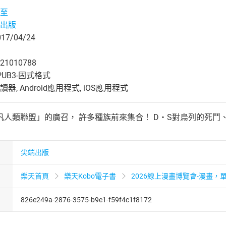
至
出版
7/04/24
21010788
UB3-固式格式
, Android應用程式, iOS應用程式
人類聯盟」的廣召， 許多種族前來集合！ D‧S對烏列的死鬥、
尖端出版
樂天首頁
樂天Kobo電子書
2026線上漫畫博覽會-漫畫，單
826e249a-2876-3575-b9e1-f59f4c1f8172