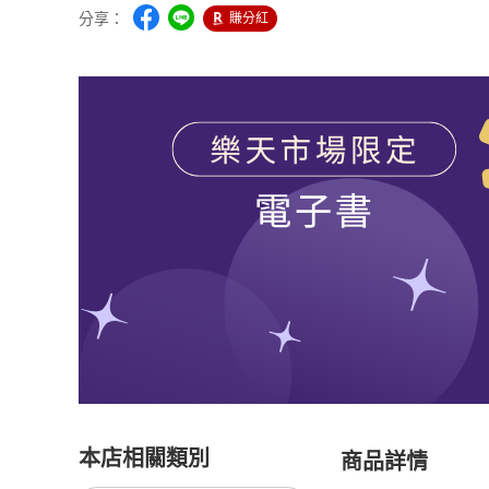
分享：
賺分紅
本店相關類別
商品詳情