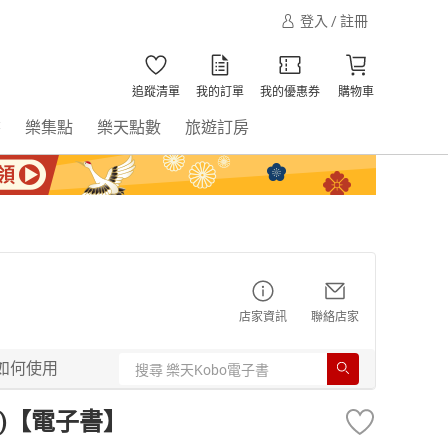
登入 / 註冊
追蹤清單
我的訂單
我的優惠券
購物車
書
樂集點
樂天點數
旅遊訂房
店家資訊
聯絡店家
如何使用
4)【電子書】