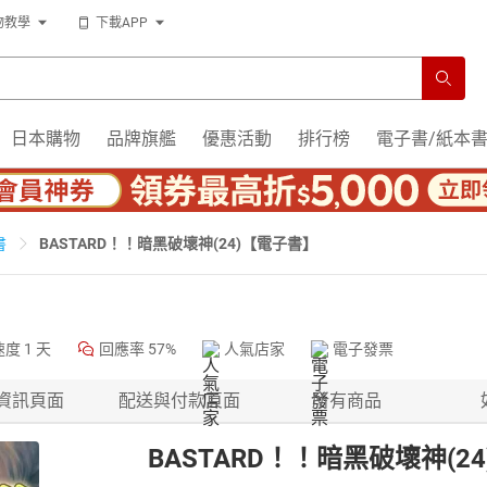
物教學
下載APP
日本購物
品牌旗艦
優惠活動
排行榜
電子書/紙本
BASTARD！！暗黑破壞神(24)【電子書】
書
速度
1 天
回應率
57%
人氣店家
電子發票
資訊頁面
配送與付款頁面
所有商品
BASTARD！！暗黑破壞神(2