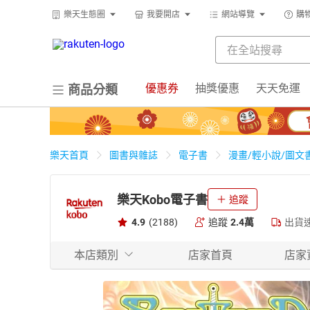
樂天生態圈
我要開店
網站導覽
購
優惠券
抽獎優惠
天天免運
商品分類
樂天首頁
圖書與雜誌
電子書
漫畫/輕小說/圖文
樂天Kobo電子書
追蹤
4.9
(2188)
追蹤
2.4萬
出貨
本店類別
店家首頁
店家