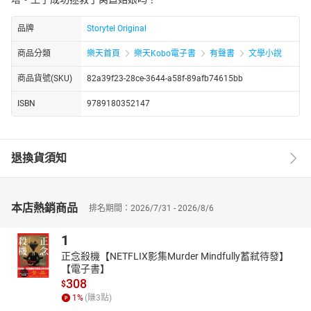
品牌
Storytel Original
商品分類
樂天首頁
樂天Kobo電子書
有聲書
文學小說
商品貨號(SKU)
82a39f23-28ce-3644-a58f-89afb74615bb
ISBN
9789180352147
退換貨須知
本店熱銷商品
排名期間：2026/7/31 - 2026/8/6
1
正念殺機【NETFLIX影集Murder Mindfully蓄弒待發】
【電子書】
308
$
1
%
(賺
3
點)