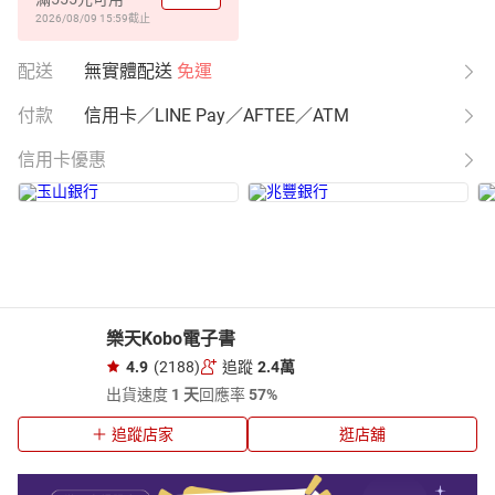
2026/08/09 15:59
截止
配送
無實體配送
免運
付款
信用卡／LINE Pay／AFTEE／ATM
信用卡優惠
樂天Kobo電子書
4.9
(2188)
追蹤
2.4萬
出貨速度
1 天
回應率
57%
追蹤店家
逛店舖