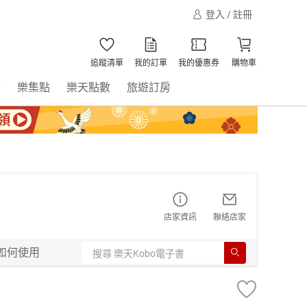
登入 / 註冊
追蹤清單
我的訂單
我的優惠券
購物車
書
樂集點
樂天點數
旅遊訂房
店家資訊
聯絡店家
如何使用