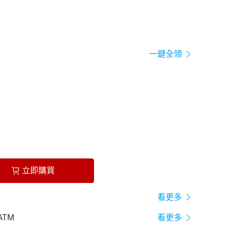
一鍵全領
立即購買
看更多
ATM
看更多