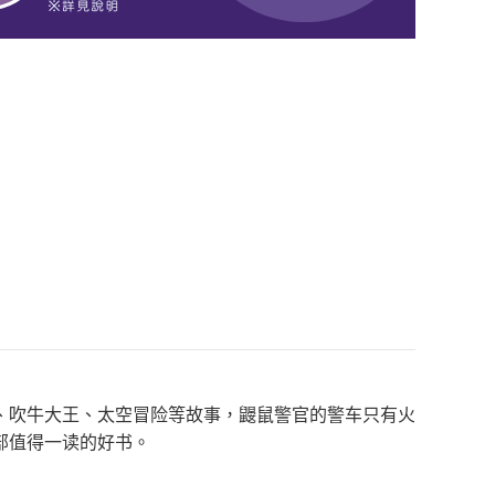
、吹牛大王、太空冒险等故事，鼹鼠警官的警车只有火
部值得一读的好书。