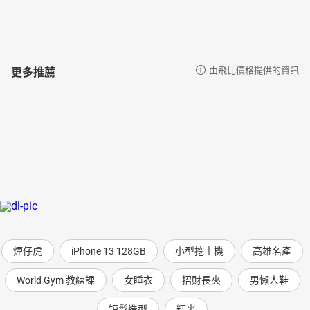
更多推薦
由飛比價格提供的資訊
煙仔虎
iPhone 13 128GB
小型挖土機
高雄名產
World Gym 教練課
女睡衣
招財長夾
男懶人鞋
短髮造型
粳米