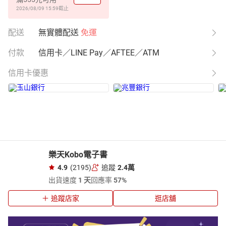
2026/08/09 15:59
截止
配送
無實體配送
免運
付款
信用卡／LINE Pay／AFTEE／ATM
信用卡優惠
樂天Kobo電子書
4.9
(2195)
追蹤
2.4萬
出貨速度
1 天
回應率
57%
追蹤店家
逛店舖