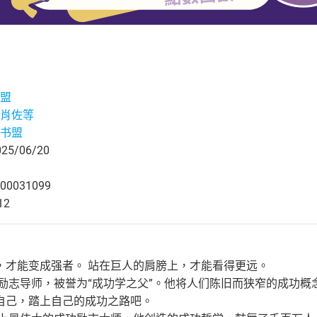
盟
肖佐等
书盟
5/06/20
00031099
12
，才能变成强者。 站在巨人的肩膀上，才能看得更远。
功励志导师，被誉为“成功学之父”。他将人们陈旧而狭窄的成功
自己，踏上自己的成功之路吧。