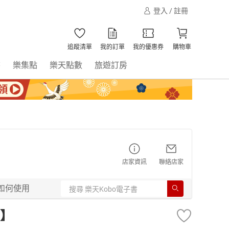
登入 / 註冊
追蹤清單
我的訂單
我的優惠券
購物車
書
樂集點
樂天點數
旅遊訂房
店家資訊
聯絡店家
如何使用
】