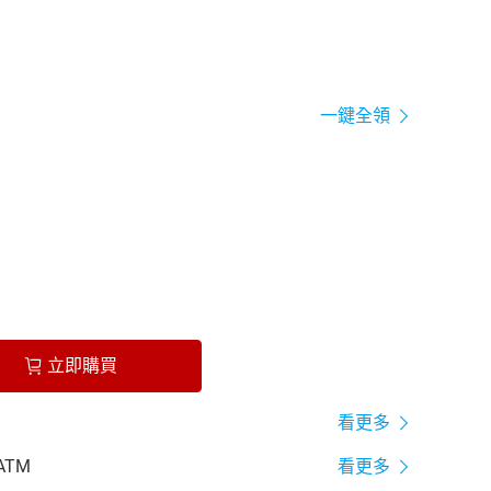
一鍵全領
立即購買
看更多
ATM
看更多