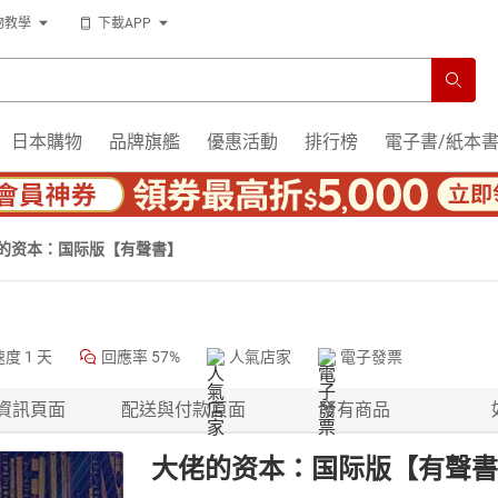
物教學
下載APP
日本購物
品牌旗艦
優惠活動
排行榜
電子書/紙本
的资本：国际版【有聲書】
速度
1 天
回應率
57%
人氣店家
電子發票
資訊頁面
配送與付款頁面
所有商品
大佬的资本：国际版【有聲書