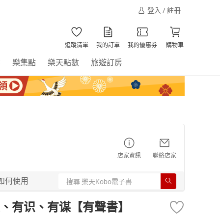
登入 / 註冊
追蹤清單
我的訂單
我的優惠券
購物車
書
樂集點
樂天點數
旅遊訂房
店家資訊
聯絡店家
如何使用
、有识、有谋【有聲書】