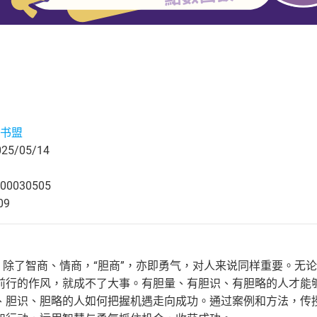
书盟
5/05/14
00030505
09
”，除了智商、情商，“胆商”，亦即勇气，对人来说同样重要。无
前行的作风，就成不了大事。有胆量、有胆识、有胆略的人才能够把
、胆识、胆略的人如何把握机遇走向成功。通过案例和方法，传