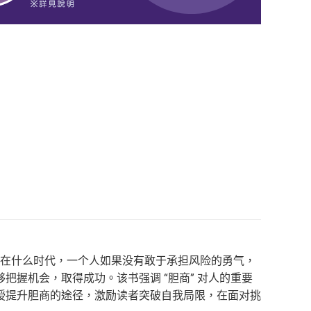
论在什么时代，一个人如果没有敢于承担风险的勇气，
握机会，取得成功。该书强调 “胆商” 对人的重要
授提升胆商的途径，激励读者突破自我局限，在面对挑