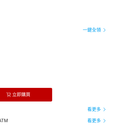
一鍵全領
立即購買
看更多
ATM
看更多