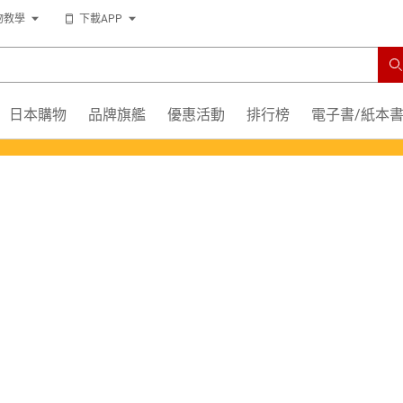
物教學
下載APP
日本購物
品牌旗艦
優惠活動
排行榜
電子書/紙本