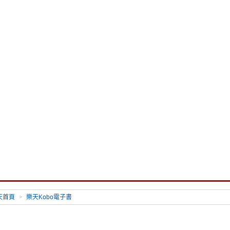
天首頁
>
樂天Kobo電子書