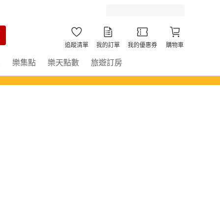
追蹤清單
我的訂單
我的優惠券
購物車
書
樂集點
樂天點數
旅遊訂房