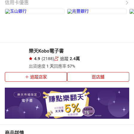
信用卡優惠
樂天Kobo電子書
4.9
(2188)
追蹤
2.4萬
出貨速度
1 天
回應率
57%
追蹤店家
逛店舖
商品詳情